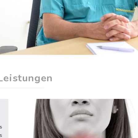
Leistungen
s
ls