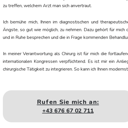
zu treffen, welchem Arzt man sich anvertraut.
Ich bemühe mich, Ihnen im diagnostischen und therapeutis
Ängste, so gut wie möglich, zu nehmen. Dazu gehört für mich d
und in Ruhe besprechen und die in Frage kommenden Behandl
In meiner Verantwortung als Chirurg ist für mich die fortlau
internationalen Kongressen verpflichtend. Es ist mir ein Anl
chirurgische Tätigkeit zu integrieren. So kann ich Ihnen modern
Rufen Sie mich an:
+43 676 67 02 711