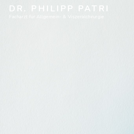
DR. PHILIPP PATRI
Zum
Facharzt für Allgemein- & Viszeralchirurgie
Inhalt
springen