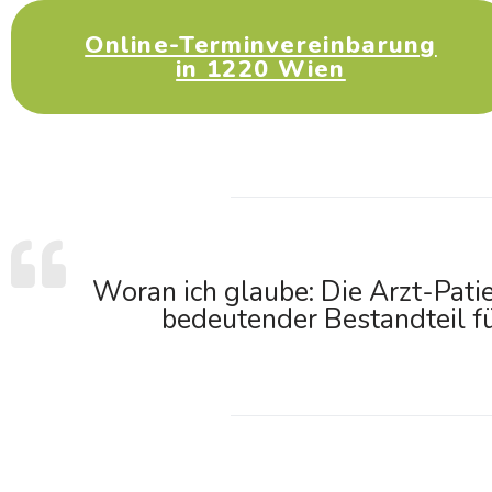
Online-Terminvereinbarung
in 1220 Wien
Woran ich glaube: Die Arzt-Pati
bedeutender Bestandteil fü