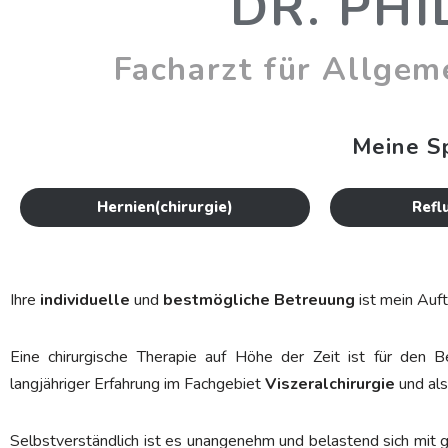
DR. PHI
Facharzt für Allgem
Meine S
Hernien(chirurgie)
Refl
Ihre
individuelle
und
bestmögliche
Betreuung
ist mein Auft
Eine chirurgische Therapie auf Höhe der Zeit ist für den B
langjähriger Erfahrung im Fachgebiet
Viszeralchirurgie
und al
Selbstverständlich ist es unangenehm und belastend sich mit