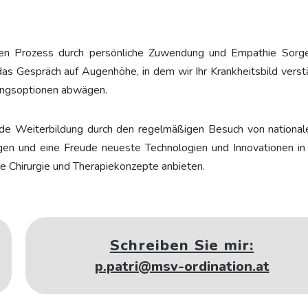
chen Prozess durch persönliche Zuwendung und Empathie Sorg
as Gespräch auf Augenhöhe, in dem wir Ihr Krankheitsbild verst
ungsoptionen abwägen.
fende Weiterbildung durch den regelmäßigen Besuch von nationa
iegen und eine Freude neueste Technologien und Innovationen i
ste Chirurgie und Therapiekonzepte anbieten.
Schreiben Sie mir:
p.patri@msv-ordination.at