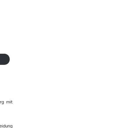
rg mit
heidung