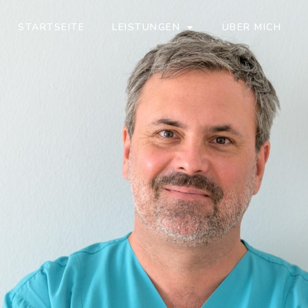
STARTSEITE
LEISTUNGEN
ÜBER MICH